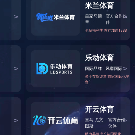
开云手机登录入口
>
业务范围>
机械加工


数控机床C5037-B