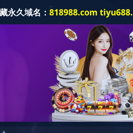
口
关于我们
业务范围
产品展示
案例
们
业务范围
产品展示
案例展示
公司简介
机械加工
开云手机登录入口-
案例
公司环境
钣金&焊接件加工
轴
厂房
公司荣誉
模具
开云手机登录入口
螺柱、螺帽
生产实力
缸体
法兰
管卡
滤网
油箱
支架
开云（中国）
介
机械加工
开云手机登录入口-
案例展示
境
钣金&焊接件加工
轴
厂房展示
誉
模具
录入口
螺柱、螺帽
力
缸体
法兰
管卡
滤网
油箱
支架
开云（中国）