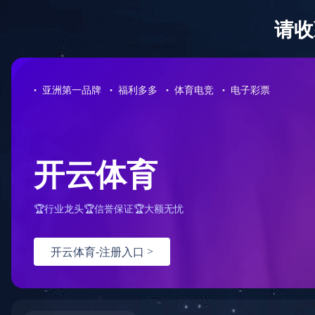
开云手机登录入口
欢迎访问开云手机登录入口-开云（中国） 官网!
开云手机登录入
开云手机登录入口
关于我
公司简
公司环
公司荣
开云手机登
生产实