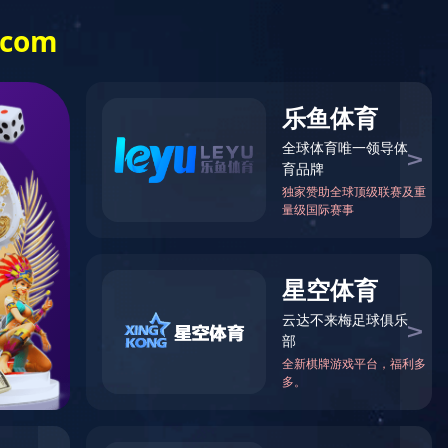

联系电话: 028-84824285
展示
新闻资讯
开云手机登录入口-开云（中国）
新闻资讯
开云手机登录入口-开云（中国）
展示
行业新闻
开云手机登录入口-开云（中国）
展示
开云手机登录入口
在线地图
行业新闻
开云手机登录入口-开云（中国）
开云手机登录入口
在线地图
明系的产品一直得到客户的信任
PRODUCTS