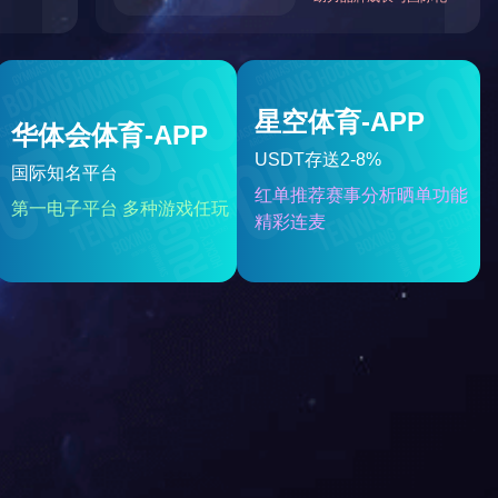


普车CY6150