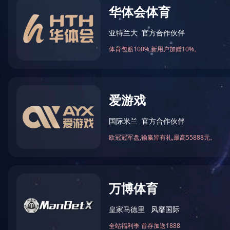
业务范围
PRODUCT
机械加工
钣金&焊接件加工
开云手机登录入口-开云（中国）

028-84824285
数控机床C6085
星光西路115号1幢1层
