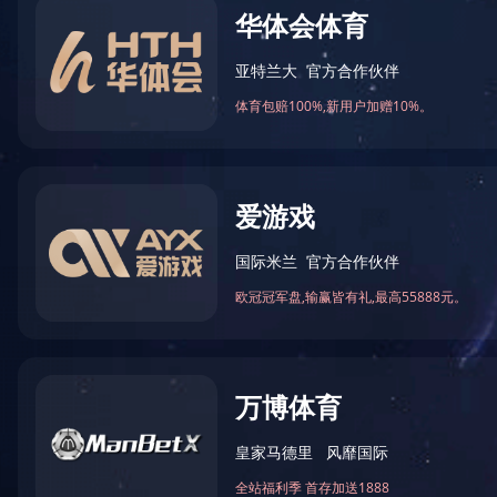
数控机床C6085
发布时间: 2020-03-25