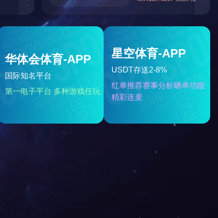
光谱仪｜机械加工、冶金制造的应用
2020-07-16