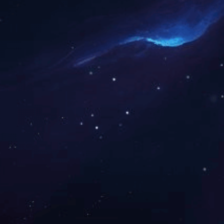
上一个:
数控机床CK6140-B
下一下:
数控机床C5075