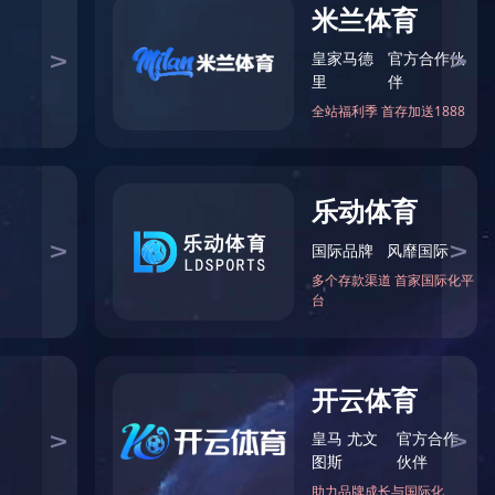
相关推荐
关于机械加工机床撞刀的预防措施
2020-06-03