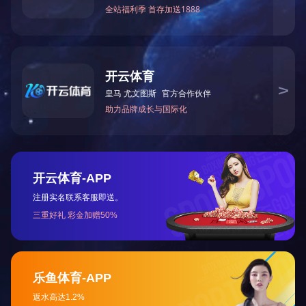
星光西路115号1幢1层


1098801544@qq.com
关于我们
业务范围
产品展示
公司简介
机械加工
开云手机登录入口-开云
（中国）
公司环境
钣金&焊接件加工
轴
公司荣誉
模具
开云手机登录入口
螺柱、螺帽
生产实力
缸体