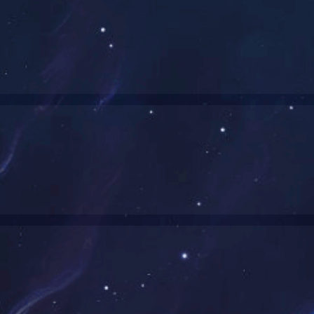
入口-开云（中国）


公司地址
联系电话
光西路115号1幢1层
028-84824285