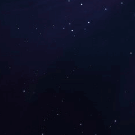
关于我们
业务范围
产品展示
公司简介
机械加工
开云手机登录入口-
（中国）
公司环境
钣金&焊接件加工
轴
公司荣誉
模具
开云手机登录入口
螺柱、螺帽