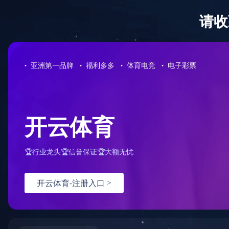
开云手机登录入口
欢迎访问开云手机登录入口-开云（中国） 官网!
开云手机登录入
开云手机登录入口
关于我
公司简
公司环
公司荣
开云手机登
生产实