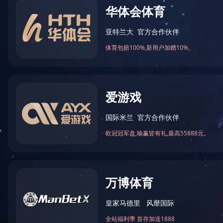
开云手机登录入
口-开云（中
国）
CONTACT
开云手机登录
开云手机登录入口-开云（中国）
在线地图
星