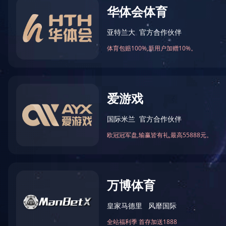
缸体二
发布时间: 2019-11-25