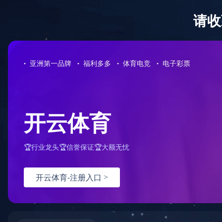
开云手机登录入口
欢迎访问开云手机登录入口-开云（中国） 官网!
开云手机登录入
开云手机登录入口
关于我
公司简
公司环
公司荣
开云手机登
生产实