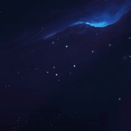
上一个:
缸体一
下一下: