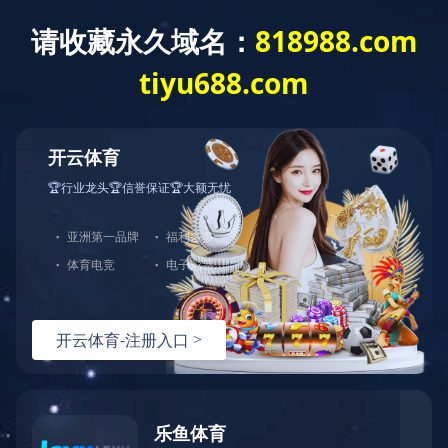
开云手机登录入口

欢迎访问开云手机登录入口-开云（中国） 官网!
联系电话: 028-84824285
开云手机登录入口
关于我们
业务范围
开云手机登录入口
关于我们
业务范围
公司简介
机械加工
公司环境
钣金&焊接件加工
公司荣誉
开云手机登录入口
生产实力
产品展示
案例展示
新闻资讯
公司简介
机械加工
公司环境
钣金&焊接件加
公司荣誉
开云手机登录入口
生产实力
产品展示
案例展示
新闻资讯
开云手机登录入口-
案例展示
行业新闻
轴
厂房展示
开云手机登录入口
模具
螺柱、螺帽
缸体
法兰
管卡
滤网
油箱
支架
开云（中国）
开云手机登录入口-开云（中国）
开云手机登录入口-
案例展示
行业新闻
轴
厂房展示
开云手机登录入口
模具
螺柱、螺帽
缸体
法兰
管卡
滤网
油箱
支架
开云（中国）
开云手机登录入口-开云（中国）
在线地图
开云手机登录入口-开云（中国）
开云手机登录入口-开云（中国）
在线地图