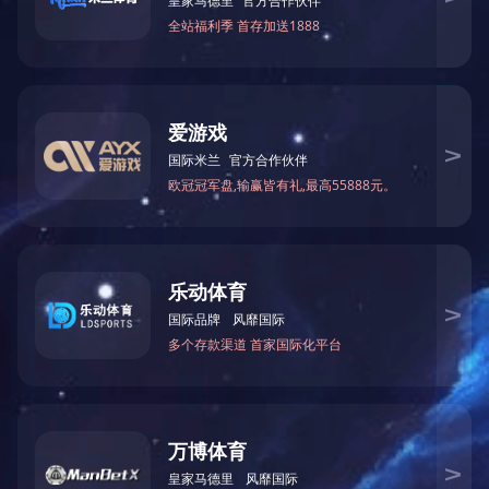

1098801544@qq.com
加工中心MS1170