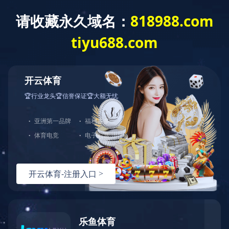
开云手机登录入口

欢迎访问开云手机登录入口-开云（中国） 官网!
联系电话: 028-84824285
开云手机登录入口
关于我们
业务范围
开云手机登录入口
关于我们
业务范围
公司简介
机械加工
公司环境
钣金&焊接件加工
公司荣誉
开云手机登录入口
生产实力
产品展示
案例展示
新闻资讯
公司简介
机械加工
公司环境
钣金&焊接件加
公司荣誉
开云手机登录入口
生产实力
产品展示
案例展示
新闻资讯
开云手机登录入口-
案例展示
行业新闻
轴
厂房展示
开云手机登录入口
模具
螺柱、螺帽
缸体
法兰
管卡
滤网
油箱
支架
开云（中国）
开云手机登录入口-开云（中国）
开云手机登录入口-
案例展示
行业新闻
轴
厂房展示
开云手机登录入口
模具
螺柱、螺帽
缸体
法兰
管卡
滤网
油箱
支架
开云（中国）
开云手机登录入口-开云（中国）
在线地图
开云手机登录入口-开云（中国）
开云手机登录入口-开云（中国）
在线地图