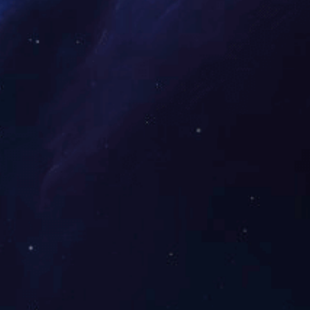
返回产品列表
