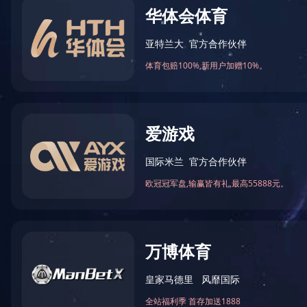
模具二
发布时间: 2020-02-26