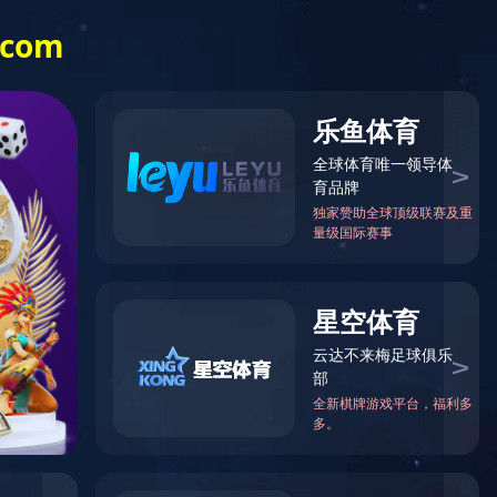

联系电话: 028-84824285
展示
新闻资讯
开云手机登录入口-开云（中国）
新闻资讯
开云手机登录入口-开云（中国）
展示
行业新闻
开云手机登录入口-开云（中国）
展示
开云手机登录入口
在线地图
行业新闻
开云手机登录入口-开云（中国）
开云手机登录入口
在线地图
明系的产品一直得到客户的信任
PRODUCTS