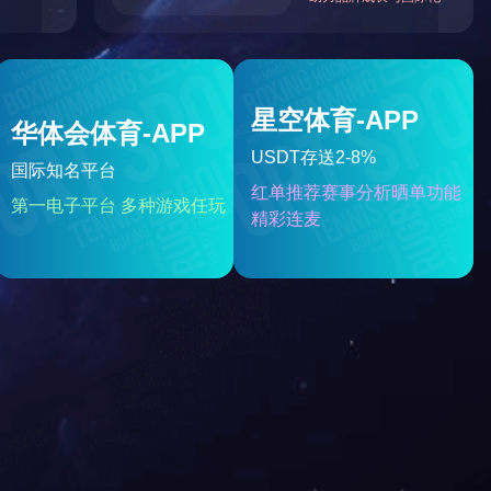
光谱仪｜机械加工、冶金制造的应用
2020-07-16